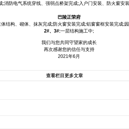
成;消防电气系统穿线、强弱点桥架完成;入户门安装、防火窗安装
巴陵正荣府
#:主体结构、砌体、抹灰完成;防火窗安装完成;铝窗窗框安装完成;
2#、3#:
一层结构施工中;
我们与您共同守望家的成长
再次感谢您的信任与支持
2021年6月
查看栏目更多文章