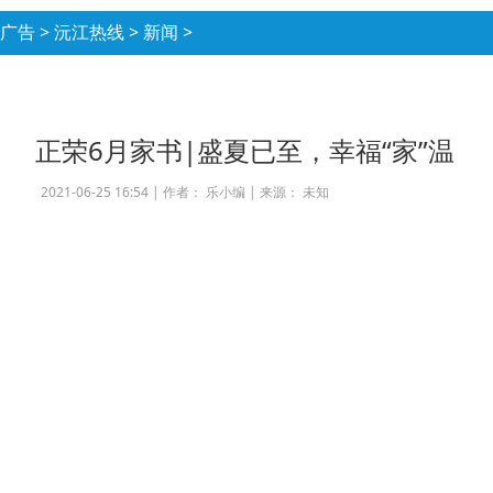
广告
>
沅江热线
>
新闻
>
正荣6月家书|盛夏已至，幸福“家”温
2021-06-25 16:54 |
作者： 乐小编
|
来源： 未知