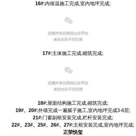
16#:
内保温施工完成,室内地坪完成;
17#:
主体施工完成,砌筑完成;
18#:
屋面结构施工完成,砌筑完成;
19#、20#:
外墙完成一遍腻子施工,室内地坪完成3-6层;
21#:
门窗副框安装完成,栏杆安装完成;
22#、23#、25#、26#、27#:
主框安装完成,室内地坪完成;
正荣悦玺