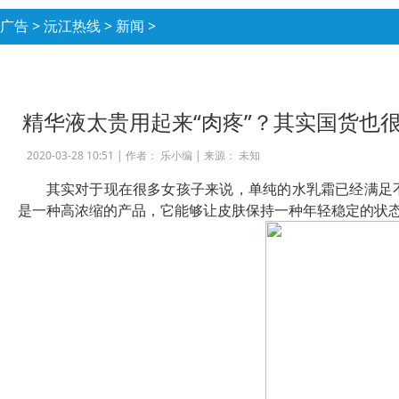
广告
>
沅江热线
>
新闻
>
精华液太贵用起来“肉疼”？其实国货也
2020-03-28 10:51 |
作者： 乐小编
|
来源： 未知
其实对于现在很多女孩子来说，单纯的水乳霜已经满足
是一种高浓缩的产品，它能够让皮肤保持一种年轻稳定的状