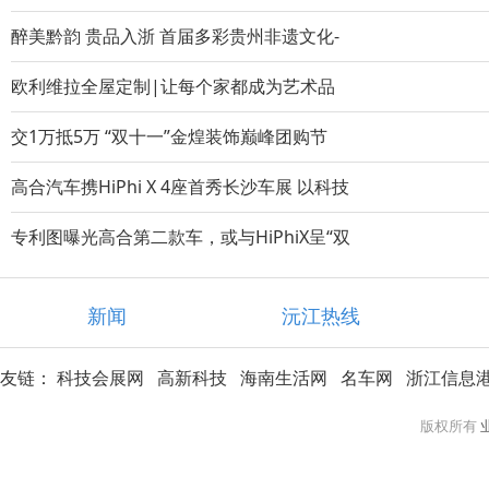
醉美黔韵 贵品入浙 首届多彩贵州非遗文化-
欧利维拉全屋定制|让每个家都成为艺术品
交1万抵5万 “双十一”金煌装饰巅峰团购节
高合汽车携HiPhi X 4座首秀长沙车展 以科技
专利图曝光高合第二款车，或与HiPhiX呈“双
新闻
沅江热线
友链：
科技会展网
高新科技
海南生活网
名车网
浙江信息
版权所有