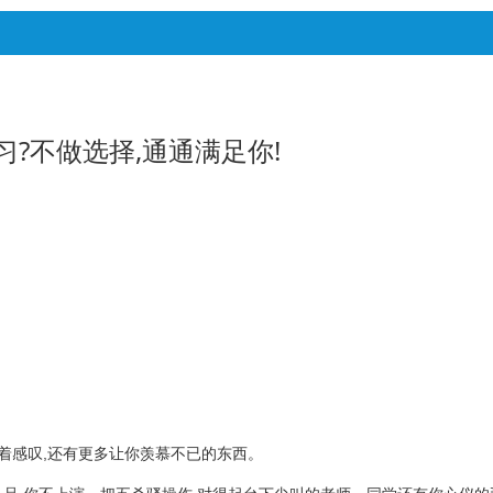
?不做选择,通通满足你!
着感叹,还有更多让你羡慕不已的东西。