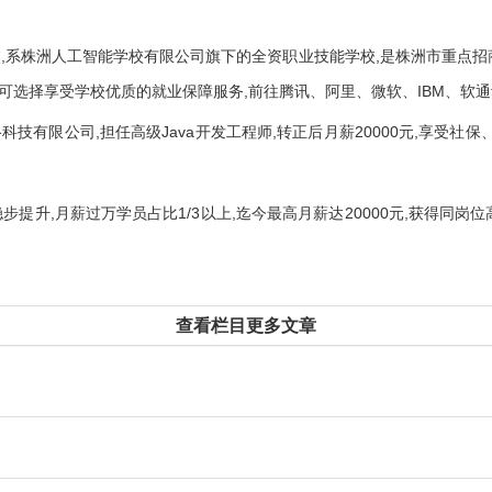
学校,系株洲人工智能学校有限公司旗下的全资职业技能学校,是株洲市重点招
业后,可选择享受学校优质的就业保障服务,前往腾讯、阿里、微软、IBM、
络科技有限公司,担任高级Java开发工程师,转正后月薪20000元,享
届稳步提升,月薪过万学员占比1/3以上,迄今最高月薪达20000元,获得
查看栏目更多文章