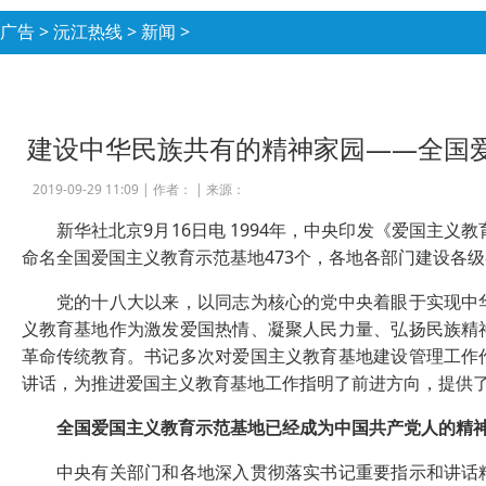
广告
>
沅江热线
>
新闻
>
建设中华民族共有的精神家园——全国
2019-09-29 11:09 |
作者：
|
来源：
新华社北京9月16日电 1994年，中央印发《爱国主义教
命名全国爱国主义教育示范基地473个，各地各部门建设各级
党的十八大以来，以同志为核心的党中央着眼于实现中华
义教育基地作为激发爱国热情、凝聚人民力量、弘扬民族精
革命传统教育。书记多次对爱国主义教育基地建设管理工作
讲话，为推进爱国主义教育基地工作指明了前进方向，提供
全国爱国主义教育示范基地已经成为中国共产党人的精
中央有关部门和各地深入贯彻落实书记重要指示和讲话精