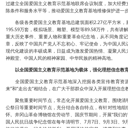
过建立全国爱国主义教育示范基地联席会议制度，加大经费
陈条件和服务水平等，推动爱国主义教育基地维修保护进一
各级各类爱国主义教育基地总建筑面积2.27亿平方米，展线总长
195.59万套，模拟场景、雕塑、模型等89.58万件，共有
重大历史事件、重要人物和重要革命纪念地，从不同角度
章，反映了中国共产党人不忘初心、牢记使命，为中国人民
现代化建设的丰硕成果，日益成为激发爱国热情、凝聚人民
神殿堂、中国人民的精神家园、中华民族的精神高地。
以全国爱国主义教育示范基地为载体，强化理想信念教
全国爱国主义教育示范基地深入挖掘各类宣传教育资源，
来”和“走出去”相结合，在广大干部群众中深入开展理想信
聚焦重要时间节点，常态化开展爱国主义教育。围绕清明
公祭日等重要时间节点，充分结合各自特点，有针对性地组
怀。井冈山革命博物馆在劳动节、国庆节期间，开展“我们的节
国人民抗日战争纪念馆在每年清明节、7月7日、9月3日、9